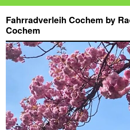
Zum
Inhalt
Fahrradverleih Cochem by Ra
springen
Cochem