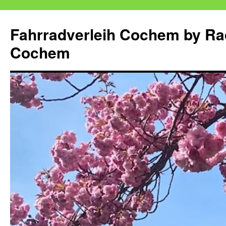
Zum
Inhalt
Fahrradverleih Cochem by Ra
springen
Cochem