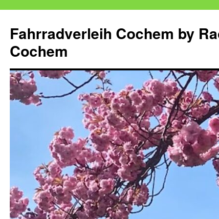
Zum
Inhalt
Fahrradverleih Cochem by Ra
springen
Cochem