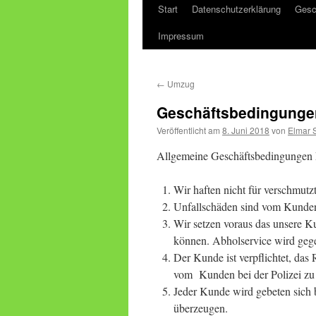
Start
Datenschutzerklärung
Gesc
Impressum
←
Umzug
Geschäftsbedingungen
Veröffentlicht am
8. Juni 2018
von
Elmar 
Allgemeine Geschäftsbedingungen F
Wir haften nicht für verschmutz
Unfallschäden sind vom Kunden
Wir setzen voraus das unsere K
können. Abholservice wird geg
Der Kunde ist verpflichtet, das
vom Kunden bei der Polizei zu
Jeder Kunde wird gebeten sich b
überzeugen.