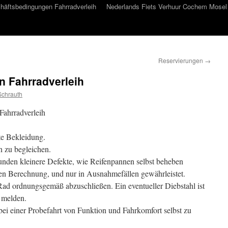
häftsbedingungen Fahrradverleih
Nederlands Fiets Verhuur Cochem Mosel
Reservierungen
→
 Fahrradverleih
Schrauth
ahrradverleih
te Bekleidung.
 zu begleichen.
unden kleinere Defekte, wie Reifenpannen selbst beheben
en Berechnung, und nur in Ausnahmefällen gewährleistet.
 Rad ordnungsgemäß abzuschließen. Ein eventueller Diebstahl ist
 melden.
ei einer Probefahrt von Funktion und Fahrkomfort selbst zu