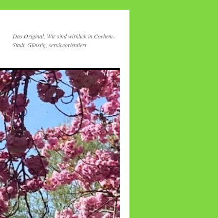
Das Original. Wir sind wirklich in Cochem-
Stadt. Günstig, serviceorientiert