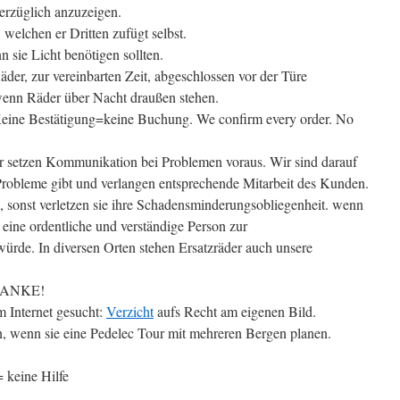
erzüglich anzuzeigen.
 welchen er Dritten zufügt selbst.
n sie Licht benötigen sollten.
r, zur vereinbarten Zeit, abgeschlossen vor der Türe
 wenn Räder über Nacht draußen stehen.
Keine Bestätigung=keine Buchung. We confirm every order. No
r setzen Kommunikation bei Problemen voraus. Wir sind darauf
 Probleme gibt und verlangen entsprechende Mitarbeit des Kunden.
, sonst verletzen sie ihre Schadensminderungsobliegenheit. wenn
eine ordentliche und verständige Person zur
rde. In diversen Orten stehen Ersatzräder auch unsere
. DANKE!
 Internet gesucht:
Verzicht
aufs Recht am eigenen Bild.
n, wenn sie eine Pedelec Tour mit mehreren Bergen planen.
 keine Hilfe