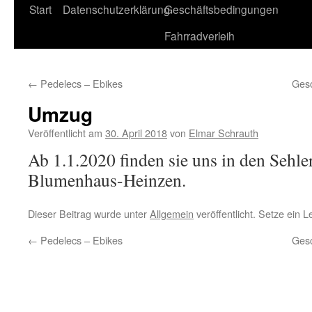
Start
Datenschutzerklärung
Geschäftsbedingungen
Fahrradverleih
←
Pedelecs – Ebikes
Gesc
Umzug
Veröffentlicht am
30. April 2018
von
Elmar Schrauth
Ab 1.1.2020 finden sie uns in den Sehle
Blumenhaus-Heinzen.
Dieser Beitrag wurde unter
Allgemein
veröffentlicht. Setze ein 
←
Pedelecs – Ebikes
Gesc