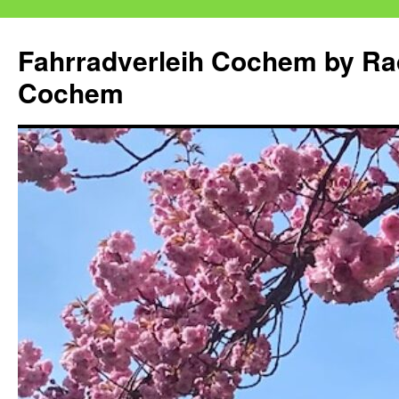
Zum
Inhalt
Fahrradverleih Cochem by Ra
springen
Cochem