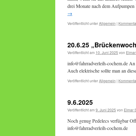
drei Monate nach dem Aufpumpen k
→
Veröffentlicht unter
Allgemein
|
Kommentar
20.6.25 „Brückenwoc
Veröffentlicht am
10. Juni 2025
von
Elmar
info@fahrradverleih-cochem.de An d
Auch elektrische sollte man an die
Veröffentlicht unter
Allgemein
|
Kommentar
9.6.2025
Veröffentlicht am
9. Juni 2025
von
Elmar 
Noch genug Pedelecs verfügbar O
info@fahrradverleih-cochem.de