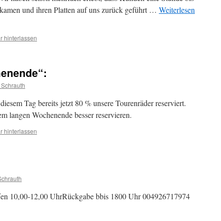
amen und ihren Platten auf uns zurück geführt …
Weiterlesen
 hinterlassen
henende“:
 Schrauth
iesem Tag bereits jetzt 80 % unsere Tourenräder reserviert.
sem langen Wochenende besser reservieren.
 hinterlassen
Schrauth
ffen 10,00-12,00 UhrRückgabe bbis 1800 Uhr 004926717974