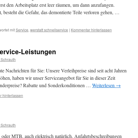
rst den Arbeitsplatz erst leer räumen, um dann anzufangen.
t, besteht die Gefahr, das demontierte Teile verloren gehen, …
ortet mit
Service
,
werstatt schnellservice
|
Kommentar hinterlassen
ervice-Leistungen
 Schrauth
te Nachrichten für Sie: Unsere Verleihpreise sind seit acht Jahren
erhöhen, haben wir unser Serviceangebot für Sie in dieser Zeit
Sonderpreise? Rabatte und Sonderkonditionen …
Weiterlesen
→
 hinterlassen
 Schrauth
 oder MTB, auch elektrisch natürlich. Anfahrtsbeschreibungen