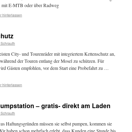
ad mit E-MTB oder über Radweg
 hinterlassen
chutz
 Schrauth
isten City- und Tourenräder mit integriertem Kettenschutz an,
während der Touren entlang der Mosel zu schützen. Für
ird Gästen empfohlen, vor dem Start eine Probefahrt zu …
 hinterlassen
mpstation – gratis- direkt am Laden
 Schrauth
aftungsgründen müssen sie selbst pumpen, kommen sie
 Wir haben schon mehrfach erlebt, dass Kunden eine Stunde bis