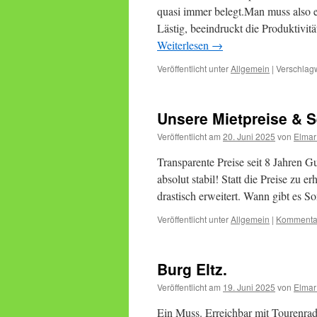
quasi immer belegt.Man muss also e
Lästig, beeindruckt die Produktivitä
Weiterlesen
→
Veröffentlicht unter
Allgemein
|
Verschlagw
Unsere Mietpreise & S
Veröffentlicht am
20. Juni 2025
von
Elmar
Transparente Preise seit 8 Jahren Gu
absolut stabil! Statt die Preise zu 
drastisch erweitert. Wann gibt es 
Veröffentlicht unter
Allgemein
|
Kommentar
Burg Eltz.
Veröffentlicht am
19. Juni 2025
von
Elmar
Ein Muss. Erreichbar mit Tourenrad