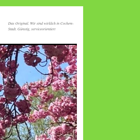
Das Original. Wir sind wirklich in Cochem-
Stadt. Günstig, serviceorientiert