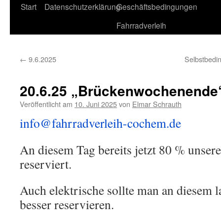
Start
Datenschutzerklärung
Geschäftsbedingungen
Fahrradverleih
←
9.6.2025
Selbstbedin
20.6.25 „Brückenwochenende
Veröffentlicht am
10. Juni 2025
von
Elmar Schrauth
info@fahrradverleih-cochem.de
An diesem Tag bereits jetzt 80 % unser
reserviert.
Auch elektrische sollte man an diesem
besser reservieren.