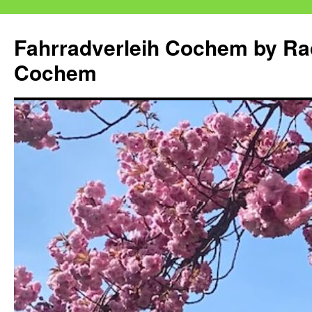
Zum
Inhalt
Fahrradverleih Cochem by Ra
springen
Cochem