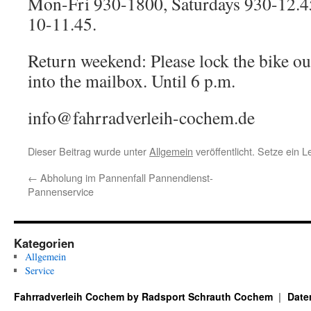
Mon-Fri 930-1800, Saturdays 930-12.4
10-11.45.
Return weekend: Please lock the bike ou
into the mailbox. Until 6 p.m.
info@fahrradverleih-cochem.de
Dieser Beitrag wurde unter
Allgemein
veröffentlicht. Setze ein 
←
Abholung im Pannenfall Pannendienst-
Pannenservice
Kategorien
Allgemein
Service
Fahrradverleih Cochem by Radsport Schrauth Cochem
Date