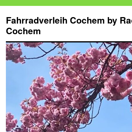
Zum
Inhalt
Fahrradverleih Cochem by Ra
springen
Cochem