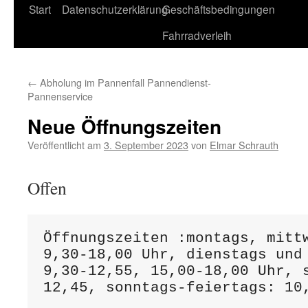
Start
Datenschutzerklärung
Geschäftsbedingungen
Fahrradverleih
←
Abholung im Pannenfall Pannendienst-
Pannenservice
Neue Öffnungszeiten
Veröffentlicht am
3. September 2023
von
Elmar Schrauth
Offen
Öffnungszeiten :montags, mittw
9,30-18,00 Uhr, dienstags und 
9,30-12,55, 15,00-18,00 Uhr, 
12,45, sonntags-feiertags: 10