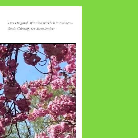
Das Original. Wir sind wirklich in Cochem-
Stadt. Günstig, serviceorientiert