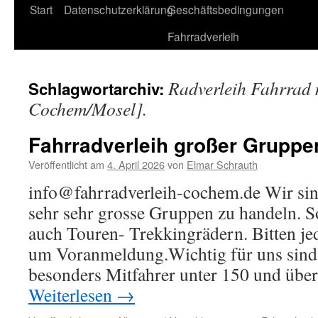
Start
Datenschutzerklärung
Geschäftsbedingungen
Fahrradverleih
Radverleih Fahrrad 
Schlagwortarchiv:
Cochem/Mosel].
Fahrradverleih großer Gruppe
Veröffentlicht am
4. April 2026
von
Elmar Schrauth
info@fahrradverleih-cochem.de Wir sin
sehr sehr grosse Gruppen zu handeln. S
auch Touren- Trekkingrädern. Bitten je
um Voranmeldung.Wichtig für uns sin
besonders Mitfahrer unter 150 und übe
Weiterlesen
→