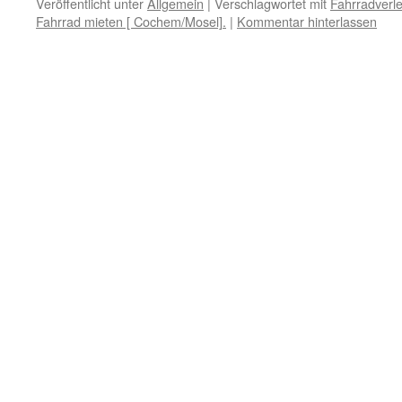
Veröffentlicht unter
Allgemein
|
Verschlagwortet mit
Fahrradverle
Fahrrad mieten [ Cochem/Mosel].
|
Kommentar hinterlassen