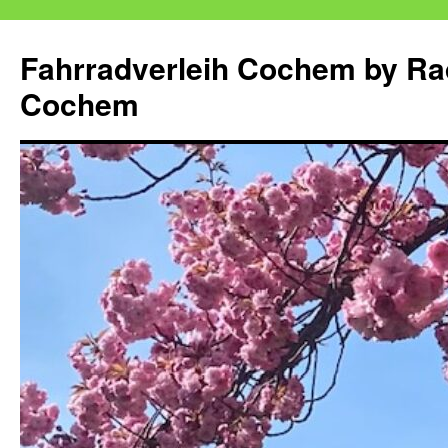
Zum
Inhalt
Fahrradverleih Cochem by Ra
springen
Cochem