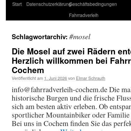
Start
Datenschutzerklärung
Geschäftsbedingungen
Fahrradverleih
#mosel
Schlagwortarchiv:
Die Mosel auf zwei Rädern en
Herzlich willkommen bei Fahrr
Cochem
Veröffentlicht am
1. Juni 2026
von
Elmar Schrauth
info@fahrradverleih-cochem.de Die ma
historische Burgen und die frische Flus
sich am besten aktiv erleben. Ob entspa
sportlicher Mountainbiker oder Familie 
Bei uns in Cochem finden Sie das perfe