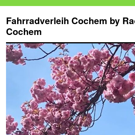
Zum
Inhalt
Fahrradverleih Cochem by Ra
springen
Cochem