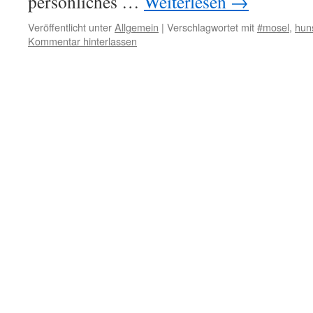
persönliches …
Weiterlesen
→
Veröffentlicht unter
Allgemein
|
Verschlagwortet mit
#mosel
,
hun
Kommentar hinterlassen