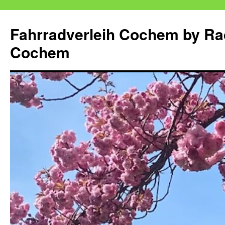
Zum
Inhalt
Fahrradverleih Cochem by Ra
springen
Cochem