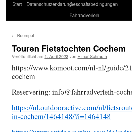
Start
Datenschutzerklärung
Geschäftsbedingungen
Fahrradverleih
←
Roompot
Touren Fietstochten Cochem
Veröffentlicht am
1. April 2023
von
Elmar Schrauth
https://www.komoot.com/nl-nl/guide/21
cochem
Reservering: info@fahrradverleih-coc
https://nl.outdooractive.com/nl/fietsrou
in-cochem/1464148/?i=1464148