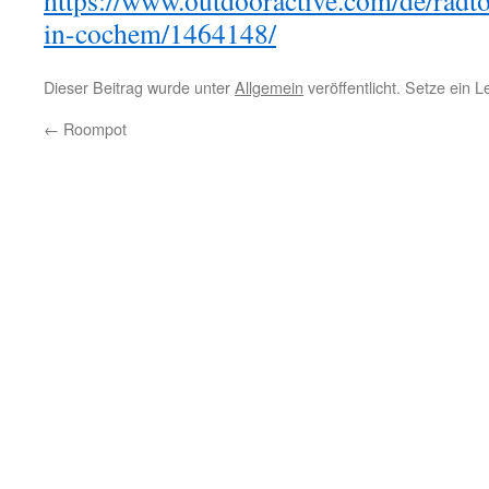
https://www.outdooractive.com/de/radt
in-cochem/1464148/
Dieser Beitrag wurde unter
Allgemein
veröffentlicht. Setze ein 
←
Roompot