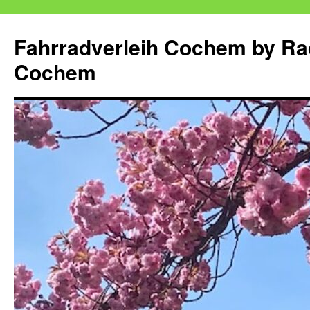
Zum
Inhalt
Fahrradverleih Cochem by Ra
springen
Cochem